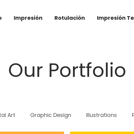
o
Impresión
Rotulación
Impresión Te
Our Portfolio
tal Art
Graphic Design
Illustrations