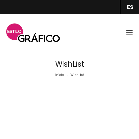
ES
WishList
Inicio
WishList
>